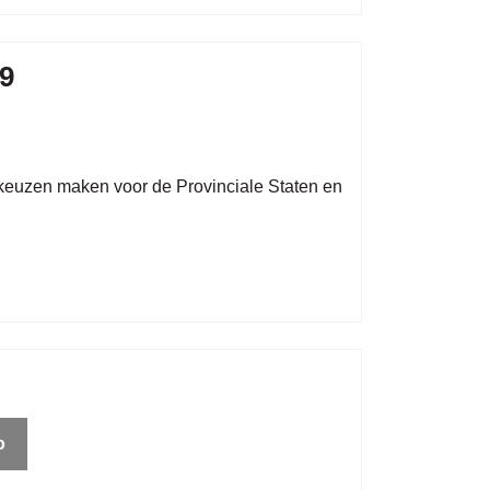
19
euzen maken voor de Provinciale Staten en
o