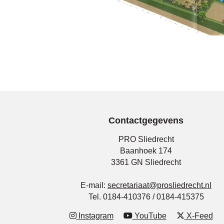
Contactgegevens
PRO Sliedrecht
Baanhoek 174
3361 GN Sliedrecht
E-mail:
secretariaat@prosliedrecht.nl
Tel. 0184-410376 / 0184-415375
Instagram
YouTube
X-Feed