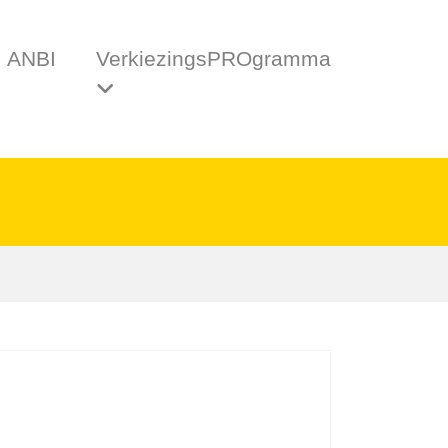
ANBI
VerkiezingsPROgramma