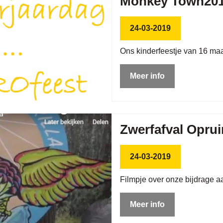
Monkey Town201
24-03-2019
Ons kinderfeestje van 16 maa
Meer info
Zwerfafval Opru
24-03-2019
Filmpje over onze bijdrage aa
Meer info