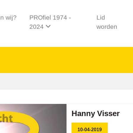
jn wij?
PROfiel 1974 -
Lid
2024
worden
Hanny Visser
10-04-2019