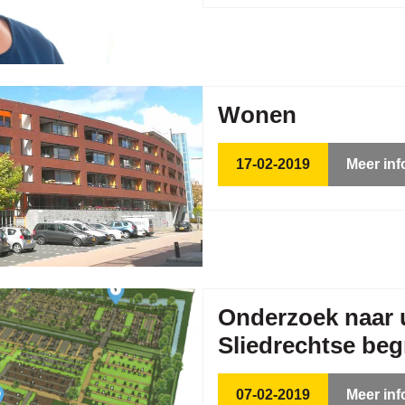
Wonen
17-02-2019
Meer inf
Onderzoek naar u
Sliedrechtse beg
07-02-2019
Meer inf