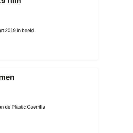
9 film
rt 2019 in beeld
imen
n de Plastic Guerrilla