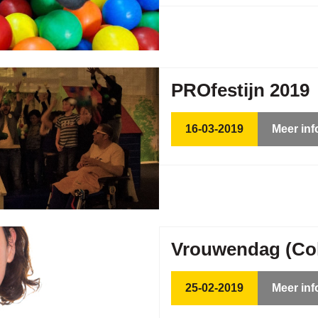
PROfestijn 2019
16-03-2019
Meer inf
Vrouwendag (Co
25-02-2019
Meer inf