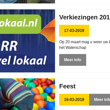
Verkiezingen 20
17-03-2019
Op 20 maart mag u weer uw k
het Waterschap
Meer info
Feest
16-03-2019
Meer inf