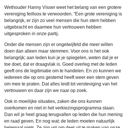
Wethouder Hanny Visser weet het belang van een grotere
vereniging feilloos te verwoorden. “Een grote vereniging is
belangrijk, er zijn zo veel mensen die hun stem hebben
uitgebracht en daarmee hun vertrouwen hebben
uitgesproken in onze partij.
Onder die mensen zijn er ongetwijfeld die meer willen
doen dan alleen maar stemmen. Voor ons is het ook
belangrijk; aan leden kun je je spiegelen, weten dat je er
toe doet, dat er draagvlak is. Goed overleg met de leden
geeft ons de legitimatie om te handelen. En zo kunnen we
iedereen die op ons gestemd heeft weer een stem geven
om mee te praten. Dat alles leidt tot versteviging van het
vertrouwen en daar zijn we naar op zoek.
Ook in moeilijke situaties, zaken die ons kunnen
overkomen en niet in het verkiezingsprogramma staan.
Dan wil je heel graag terugvallen op leden die hun mening
en raad geven. En nog wat; de leden moeten natuurlijk
helemaal niets. Ze zijn vrij om deel uit te maken van onze