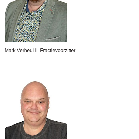
Mark Verheul II Fractievoorzitter