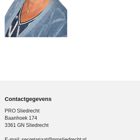
Contactgegevens
PRO Sliedrecht
Baanhoek 174
3361 GN Sliedrecht
E-mail:
secretariaat@prosliedrecht.nl