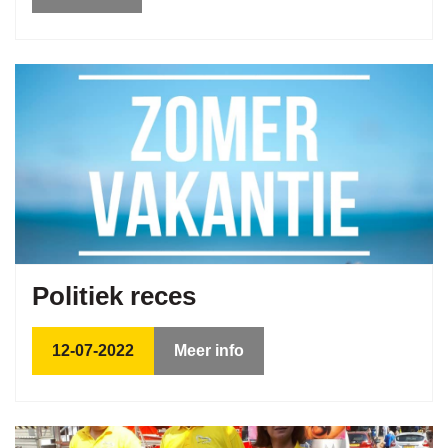
Politiek reces
12-07-2022
Meer info