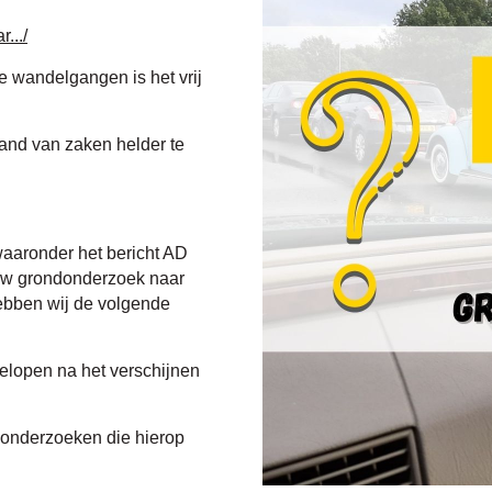
.../
e wandelgangen is het vrij
and van zaken helder te
waaronder het bericht AD
euw grondonderzoek naar
ebben wij de volgende
gelopen na het verschijnen
 onderzoeken die hierop