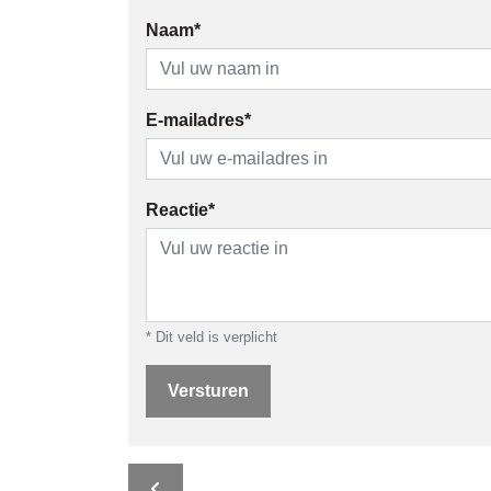
Naam*
E-mailadres*
Reactie*
* Dit veld is verplicht
Versturen