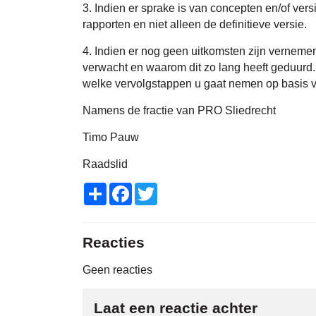
3. Indien er sprake is van concepten en/of vers
rapporten en niet alleen de definitieve versie.
4. Indien er nog geen uitkomsten zijn verneme
verwacht en waarom dit zo lang heeft geduurd
welke vervolgstappen u gaat nemen op basis 
Namens de fractie van PRO Sliedrecht
Timo Pauw
Raadslid
Share
Facebook
Twitter
Reacties
Geen reacties
Laat een reactie achter