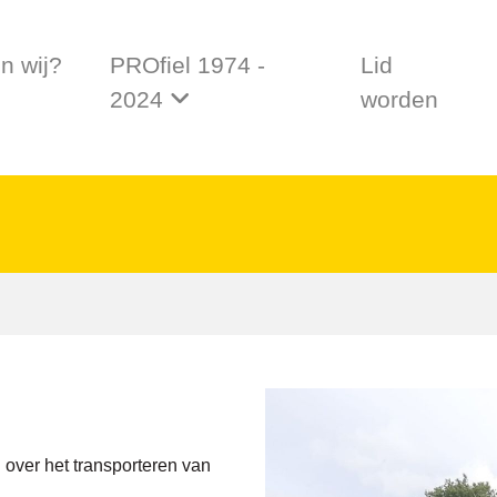
jn wij?
PROfiel 1974 -
Lid
2024
worden
 over het transporteren van