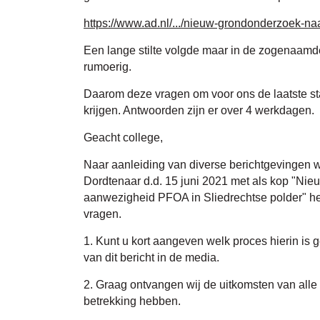
https://www.ad.nl/.../nieuw-grondonderzoek-naar
Een lange stilte volgde maar in de zogenaamd
rumoerig.
Daarom deze vragen om voor ons de laatste st
krijgen. Antwoorden zijn er over 4 werkdagen.
Geacht college,
Naar aanleiding van diverse berichtgevingen 
Dordtenaar d.d. 15 juni 2021 met als kop "Ni
aanwezigheid PFOA in Sliedrechtse polder" h
vragen.
1. Kunt u kort aangeven welk proces hierin is 
van dit bericht in de media.
2. Graag ontvangen wij de uitkomsten van alle
betrekking hebben.