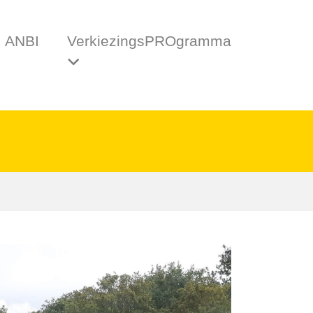
ANBI
VerkiezingsPROgramma