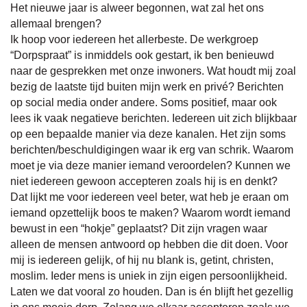
Het nieuwe jaar is alweer begonnen, wat zal het ons
allemaal brengen?
Ik hoop voor iedereen het allerbeste. De werkgroep
“Dorpspraat” is inmiddels ook gestart, ik ben benieuwd
naar de gesprekken met onze inwoners. Wat houdt mij zoal
bezig de laatste tijd buiten mijn werk en privé? Berichten
op social media onder andere. Soms positief, maar ook
lees ik vaak negatieve berichten. Iedereen uit zich blijkbaar
op een bepaalde manier via deze kanalen. Het zijn soms
berichten/beschuldigingen waar ik erg van schrik. Waarom
moet je via deze manier iemand veroordelen? Kunnen we
niet iedereen gewoon accepteren zoals hij is en denkt?
Dat lijkt me voor iedereen veel beter, wat heb je eraan om
iemand opzettelijk boos te maken? Waarom wordt iemand
bewust in een “hokje” geplaatst? Dit zijn vragen waar
alleen de mensen antwoord op hebben die dit doen. Voor
mij is iedereen gelijk, of hij nu blank is, getint, christen,
moslim. Ieder mens is uniek in zijn eigen persoonlijkheid.
Laten we dat vooral zo houden. Dan is én blijft het gezellig