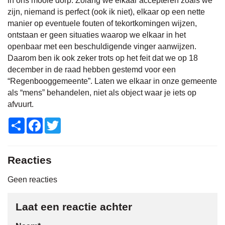
in ons mooie dorp. Zolang we elkaar accepteren zoals we
zijn, niemand is perfect (ook ik niet), elkaar op een nette
manier op eventuele fouten of tekortkomingen wijzen,
ontstaan er geen situaties waarop we elkaar in het
openbaar met een beschuldigende vinger aanwijzen.
Daarom ben ik ook zeker trots op het feit dat we op 18
december in de raad hebben gestemd voor een
“Regenbooggemeente”. Laten we elkaar in onze gemeente
als “mens” behandelen, niet als object waar je iets op
afvuurt.
Share
Facebook
Twitter
Reacties
Geen reacties
Laat een reactie achter