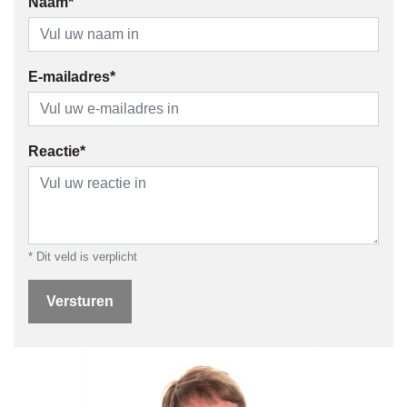
Naam*
E-mailadres*
Reactie*
* Dit veld is verplicht
Versturen